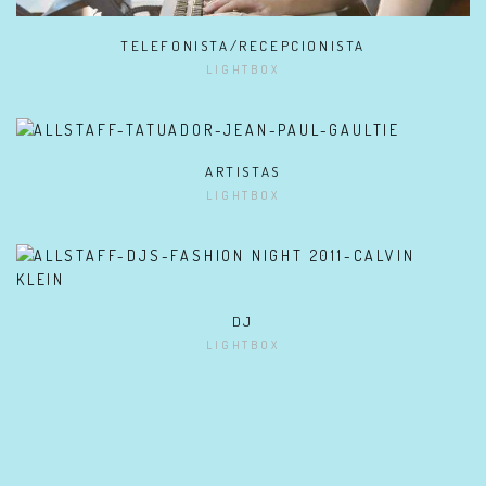
TELEFONISTA/RECEPCIONISTA
LIGHTBOX
ARTISTAS
LIGHTBOX
DJ
LIGHTBOX