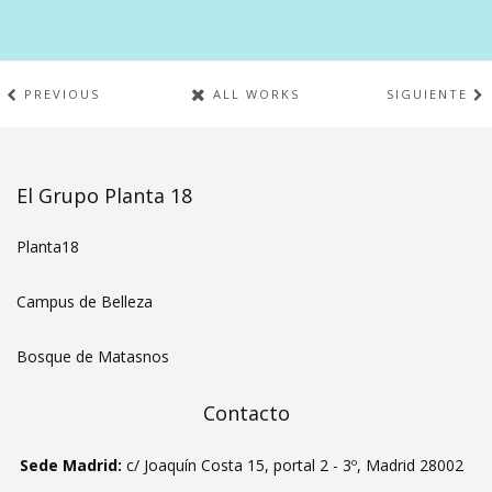
PREVIOUS
ALL WORKS
SIGUIENTE
El Grupo Planta 18
Planta18
Campus de Belleza
Bosque de Matasnos
Contacto
Sede Madrid:
c/ Joaquín Costa 15, portal 2 - 3º, Madrid 28002