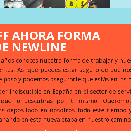
FF AHORA FORMA
DE NEWLINE
s años conoces nuestra forma de trabajar y nu
RELATED PROJECTS
ientes. Así que puedes estar seguro de que 
e paso y podemos asegurarte que estás en las
der indiscutible en España en el sector de serv
 que lo descubras por ti mismo. Queremos
as depositado en nosotros todo este tiempo
añando en esta nueva etapa en nuestro camino