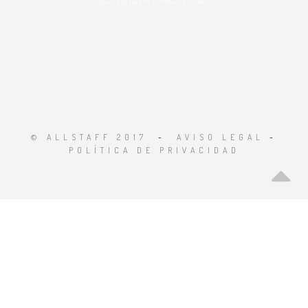
© ALLSTAFF 2017
-
AVISO LEGAL
-
POLÍTICA DE PRIVACIDAD