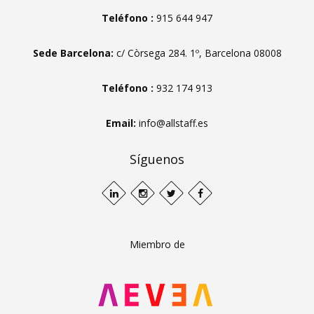
Teléfono :
915 644 947
Sede Barcelona:
c/ Còrsega 284. 1º, Barcelona 08008
Teléfono :
932 174 913
Email:
info@allstaff.es
Síguenos
Miembro de