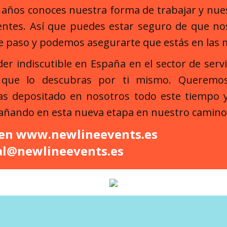
s años conoces nuestra forma de trabajar y nu
ientes. Así que puedes estar seguro de que 
e paso y podemos asegurarte que estás en las
der indiscutible en España en el sector de serv
 que lo descubras por ti mismo. Queremos
as depositado en nosotros todo este tiempo
añando en esta nueva etapa en nuestro camino
 en
www.newlineevents.es
al@newlineevents.es