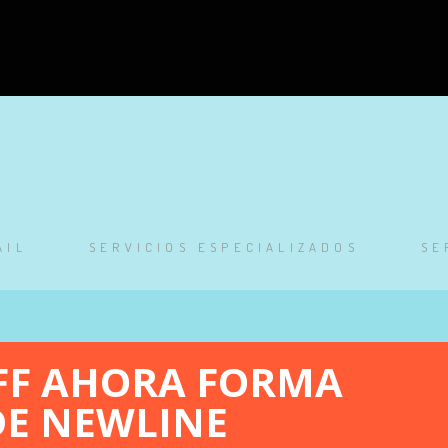
AIL
SERVICIOS ESPECIALIZADOS
SE
FF AHORA FORMA
DE NEWLINE