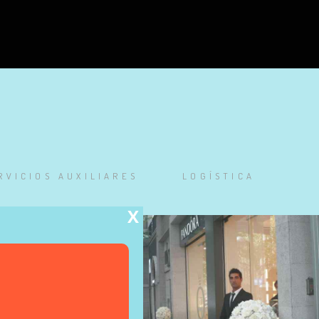
RVICIOS AUXILIARES
LOGÍSTICA
X