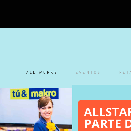
ALL WORKS
EVENTOS
RET
ALLSTA
PARTE 