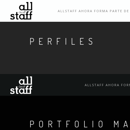
ALLSTAFF AHORA FORMA PARTE DE
PERFILES
ALLSTAFF AHORA FOR
PORTFOLIO M