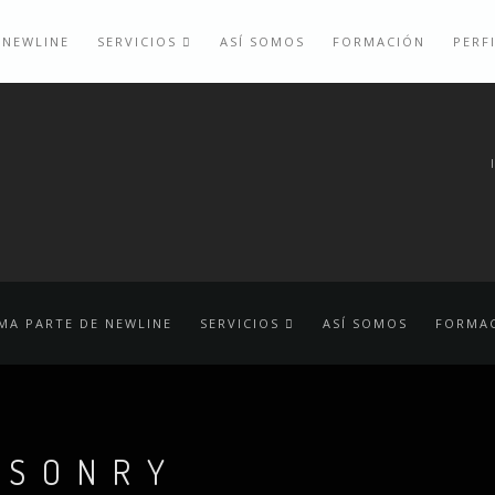
 NEWLINE
SERVICIOS
ASÍ SOMOS
FORMACIÓN
PERF
MA PARTE DE NEWLINE
SERVICIOS
ASÍ SOMOS
FORMA
ASONRY