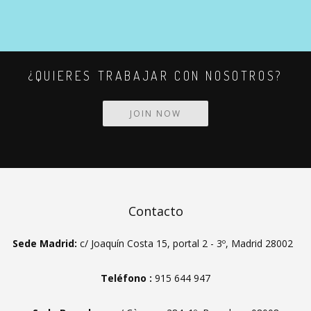
¿QUIERES TRABAJAR CON NOSOTROS?
JOIN NOW
Contacto
Sede Madrid:
c/ Joaquín Costa 15, portal 2 - 3º, Madrid 28002
Teléfono :
915 644 947