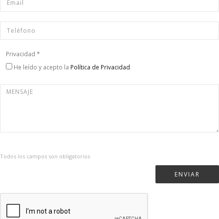
Teléfono
*
Privacidad
*
He leído y acepto la
Política de Privacidad
Mensaje
*
Todos los campos son obligatorios
ENVIAR