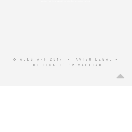
© ALLSTAFF 2017
-
AVISO LEGAL
-
POLÍTICA DE PRIVACIDAD