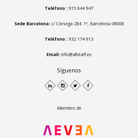
Teléfono :
915 644 947
Sede Barcelona:
c/ Còrsega 284. 1º, Barcelona 08008
Teléfono :
932 174 913
Email:
info@allstaff.es
Síguenos
Miembro de